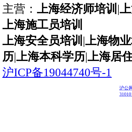
主营：
上海经济师培训
|
上
上海施工员培训
上海安全员培训
|
上海物业
历
|
上海本科学历
|
上海居
沪ICP备19044740号-1
沪公
31010