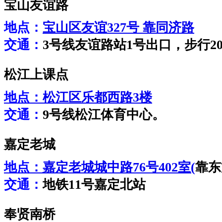
宝山友谊路
地点：
宝山区友谊327号 靠同济路
交通：
3号线友谊路站1号出口，步行2
松江上课点
地点：
松江区乐都西路3楼
交通：
9号线松江体育中心。
嘉定老城
地点：
嘉定老城城中路76号402室(
靠东
交通：
地铁11号嘉定北站
奉贤南桥