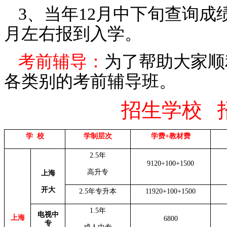
3、当年12月中下旬查
月左右报到入学。
考前辅导：
为了帮助大家顺
各类别的考前辅导班。
招生学校
学
校
学制层次
学费
+教材费
2.5年
9120+100+1500
高升专
上海
开大
2.5年专升本
11920+100+1500
1.5年
电视中
上海
6800
专