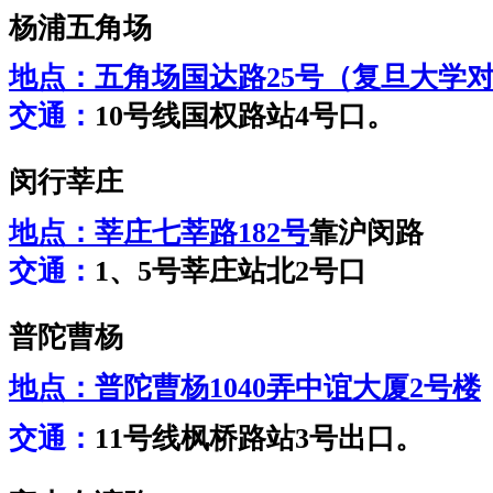
杨浦五角场
地点：
五角场国达路25号（复旦大学
交通：
10号线国权路站4号口。
闵行莘庄
地点：
莘庄七莘路182号
靠沪闵路
交通：
1、5号莘庄站北2号口
普陀曹杨
地点：
普陀曹杨1040弄中谊大厦2号楼
交通：
11号线枫桥路站3号出口。