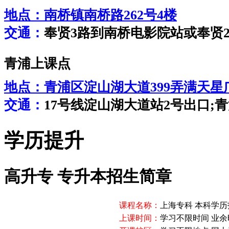
地点：
南桥镇南桥路262号4楼
交通：
奉贤3路到南桥电影院站或奉贤
青浦上课点
地点：
青浦区淀山湖大道399弄满天星广
交通：
17号线淀山湖大道站2号出口;青浦
学历提升
高升专 专升本招生简章
课程名称：
上海专科 本科学
上课时间：
学习不限时间 业余