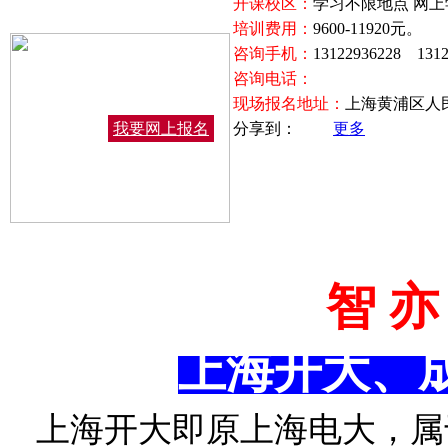
开课校区：
学习不限地点 网上
培训费用：
9600-11920元。
咨询手机：
13122936228 13
咨询电话：
现场报名地址：
上海黄浦区人民
我要网上报名
分享到：
更多
智
亦
上海开大、
上海开大即原上海电大，
属