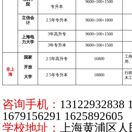
9600+100+1500
院
专升本
立信会
2.5年专升本
9600+100+1800
计
3年高升专
9600+100+1500
上海电
力大学
3年专升本
9600+100+1500
工
国家
2.5年
高升专
16800
用
开放
非上
行
海
2.5年专升本
18800
大学
木
咨询手机
：
13122932838 
1679156291
1625892605
学校地址：
上海黄浦区人