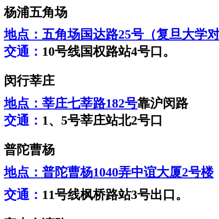
杨浦五角场
地点：
五角场国达路25号（复旦大学
交通：
10号线国权路站4号口。
闵行莘庄
地点：
莘庄七莘路182号
靠沪闵路
交通：
1、5号莘庄站北2号口
普陀曹杨
地点：
普陀曹杨1040弄中谊大厦2号楼
交通：
11号线枫桥路站3号出口。