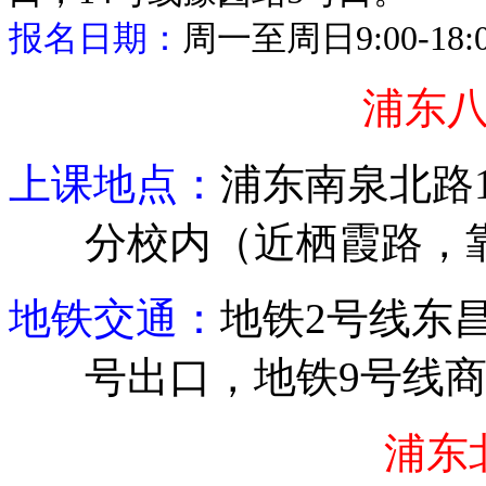
报名日期：
周一至周日
9:00-18
浦东
上课地点：
浦东
南泉北路
分校内（近栖霞路，
地铁交通：
地铁
2
号线东
号出口，地铁
9
号线
浦东