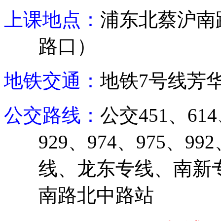
上课地点：
浦东北蔡沪南
路口）
地铁交通：
地铁
7
号线芳
公交路线：
公交
451
、
614
929
、
974
、
975
、
992
线、龙东专线、南新
南路北中路站