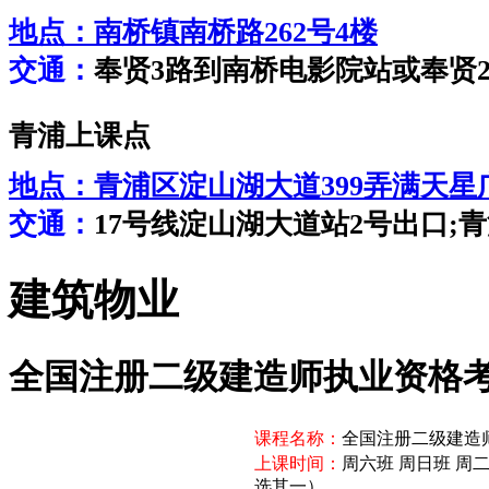
地点：
南桥镇南桥路262号4楼
交通：
奉贤3路到南桥电影院站或奉贤
青浦上课点
地点：
青浦区淀山湖大道399弄满天星广
交通：
17号线淀山湖大道站2号出口;青浦
建筑物业
全国注册二级建造师执业资格
课程名称：
全国注册二级建造
上课时间：
周六班 周日班 周
选其一）