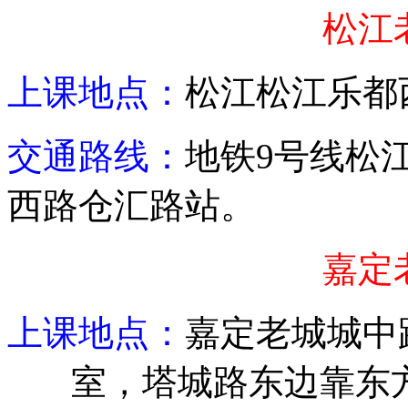
松江
上课地点：
松江
松江乐都
交通路线：
地铁
9
号线松
西路仓汇路站
。
嘉定
上课地点：
嘉定老城城中
室，塔城路东边靠东