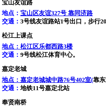
宝山友谊路
地点：
宝山区友谊327号 靠同济路
交通：
3号线友谊路站1号出口，步行2
松江上课点
地点：
松江区乐都西路3楼
交通：
9号线松江体育中心。
嘉定老城
地点：
嘉定老城城中路76号402室(
靠东
交通：
地铁11号嘉定北站
奉贤南桥