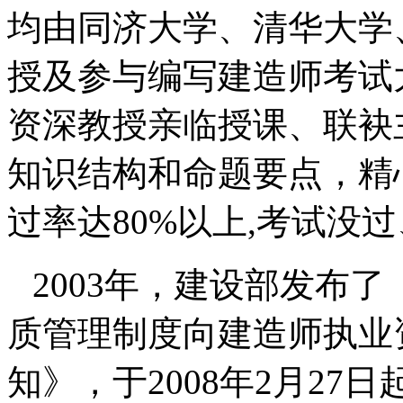
均由
同济大学、清华大学
授及
参与编写建造师考试
资深教授亲临授课、
联袂
知识结构和命题要点，精
过率达
80%
以上
,
考试没过
2003
年，建设部发布了
质管理制度向建造师执业
知》，于
2008
年
2
月
27
日