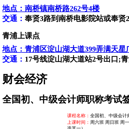
地点：
南桥镇南桥路262号4楼
交通：
奉贤3路到南桥电影院站或奉贤
青浦上课点
地点：
青浦区淀山湖大道399弄满天星广
交通：
17号线淀山湖大道站2号出口;青浦
财会经济
全国初、中级会计师职称考试
课程名称：
全国初、中级会计
上课时间：
周六班 周日班 周
选其一）