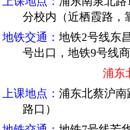
上课地点：
浦东
南泉北路
分校内（近栖霞路，
地铁交通：
地铁
2
号线东
号出口，地铁
9
号线
浦东
上课地点：
浦东北蔡沪南
路口）
地铁交通：
地铁
7
号线芳