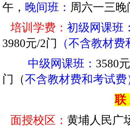
午，
晚间班：
周六一三晚
培训学费：
初级网课班
3980元/2
门
（不含教材费
中级网课班：
3580
元
门（
不含教材费和考试费
联
面授校区：
黄埔人民广