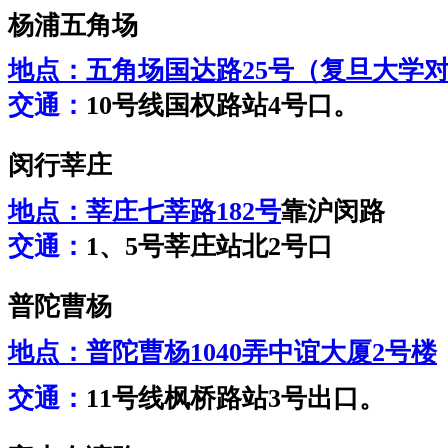
杨浦五角场
地点：
五角场国达路25号（复旦大学
交通：
10号线国权路站4号口。
闵行莘庄
地点：
莘庄七莘路182号
靠沪闵路
交通：
1、5号莘庄站北2号口
普陀曹杨
地点：
普陀曹杨1040弄中谊大厦2号楼
交通：
11号线枫桥路站3号出口。