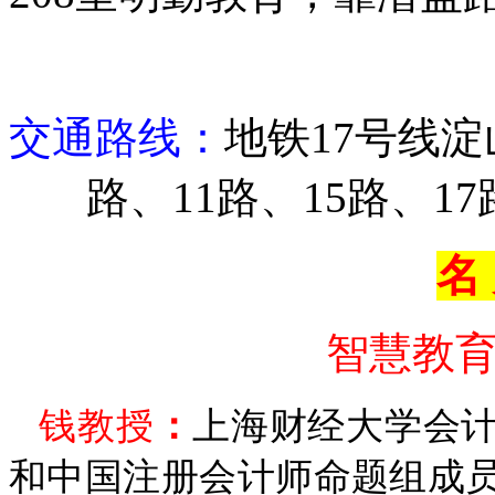
交通路线：
地铁
17
号线淀
路、
11
路、
15
路、
17
名
智慧教
钱
教授
：
上海财经大学会
和中国注册会计师命题组成