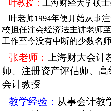
叶
教授：
上海财经大学硕士
叶
老师
1994
年便开始从事注
校担任注会经济法主讲老师
工作至今没有中断的少数名
张
老师：
上海财大会
计
师、注册资产评估师、高
会计
教授
教学经验：
从事会计教