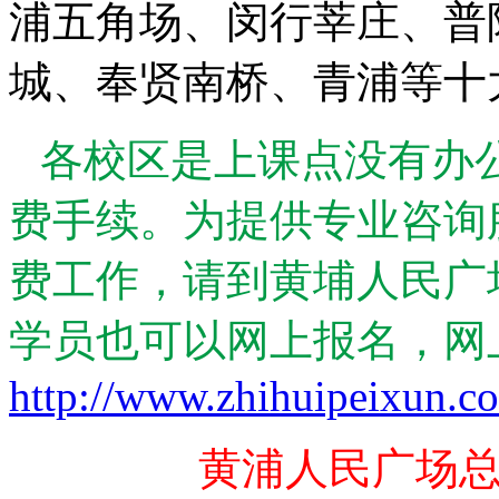
浦五角场、闵行莘庄、普
城、奉贤南桥、青浦等十
各校区是上课点没有办
费手续。为提供专业咨询
费工作，请到黄埔人民广
学员也可以网上报名，网
http://www.zhihuipeixun.c
黄浦人民广场