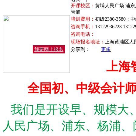
开课校区：
黄埔人民广场 浦东
青浦
培训费用：
初级2380-3580
咨询手机：
13122936228 131
咨询电话：
现场报名地址：
上海黄浦区人民
我要网上报名
分享到：
更多
上海
全国初、中级会计
我们是开设早、规模大
人民广场、浦东、杨浦、