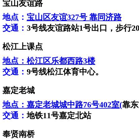
宝山友谊路
地点：
宝山区友谊327号 靠同济路
交通：
3号线友谊路站1号出口，步行2
松江上课点
地点：
松江区乐都西路3楼
交通：
9号线松江体育中心。
嘉定老城
地点：
嘉定老城城中路76号402室(
靠东
交通：
地铁11号嘉定北站
奉贤南桥