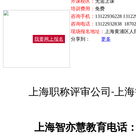
开课校区：
无需上课
培训费用：
免费
咨询手机：
13122936228 13122
咨询电话：
13122932838 1870
现场报名地址：
上海黄浦区人民
我要网上报名
分享到：
更多
上海职称评审公司
上海
-
上海智亦慧教育电话