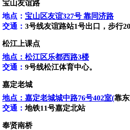
宝山友谊路
地点：
宝山区友谊327号 靠同济路
交通：
3号线友谊路站1号出口，步行2
松江上课点
地点：
松江区乐都西路3楼
交通：
9号线松江体育中心。
嘉定老城
地点：
嘉定老城城中路76号402室(
靠东
交通：
地铁11号嘉定北站
奉贤南桥