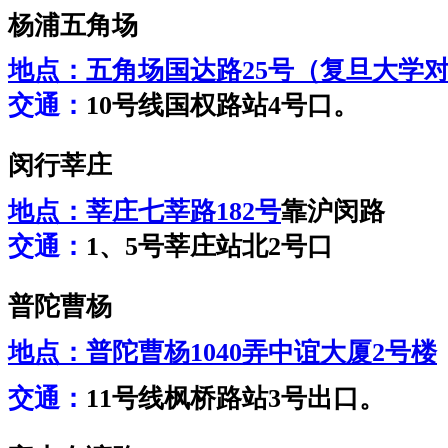
杨浦五角场
地点：
五角场国达路25号（复旦大学
交通：
10号线国权路站4号口。
闵行莘庄
地点：
莘庄七莘路182号
靠沪闵路
交通：
1、5号莘庄站北2号口
普陀曹杨
地点：
普陀曹杨1040弄中谊大厦2号楼
交通：
11号线枫桥路站3号出口。