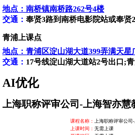
地点：
南桥镇南桥路262号4楼
交通：
奉贤3路到南桥电影院站或奉贤
青浦上课点
地点：
青浦区淀山湖大道399弄满天星广
交通：
17号线淀山湖大道站2号出口;青浦
AI优化
上海职称评审公司-上海智亦慧
课程名称：
上海职称评审公司
上课时间：
无需上课